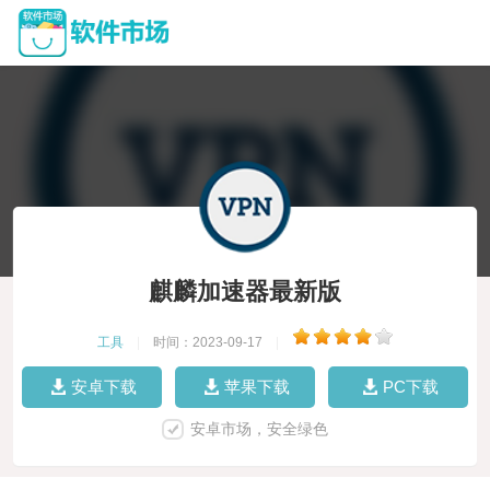
麒麟加速器最新版
工具
|
时间：2023-09-17
|
安卓下载
苹果下载
PC下载
安卓市场，安全绿色