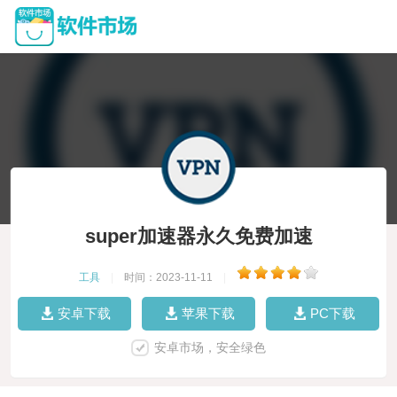
super加速器永久免费加速
工具
|
时间：2023-11-11
|
安卓下载
苹果下载
PC下载
安卓市场，安全绿色