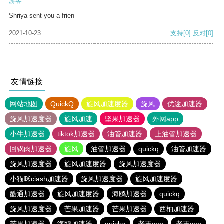
游客
Shriya sent you a frien
2021-10-23
支持
[0]
反对
[0]
友情链接
网站地图
QuickQ
旋风加速度器
旋风
优途加速器
旋风加速度器
旋风加速
坚果加速器
外网app
小牛加速器
tiktok加速器
油管加速器
上油管加速器
回锅肉加速器
旋风
油管加速器
quickq
油管加速器
旋风加速度器
旋风加速度器
旋风加速度器
小猫咪ciash加速器
旋风加速度器
旋风加速度器
酷通加速器
旋风加速度器
海鸥加速器
quickq
旋风加速度器
芒果加速器
芒果加速器
西柚加速器