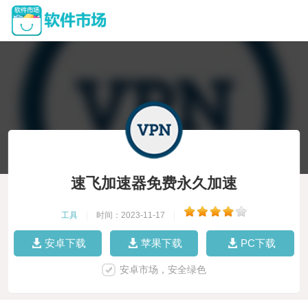
速飞加速器免费永久加速
工具
|
时间：2023-11-17
|
安卓下载
苹果下载
PC下载
安卓市场，安全绿色