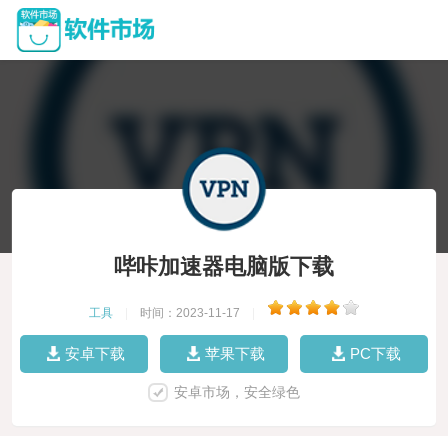
哔咔加速器电脑版下载
工具
|
时间：2023-11-17
|
安卓下载
苹果下载
PC下载
安卓市场，安全绿色