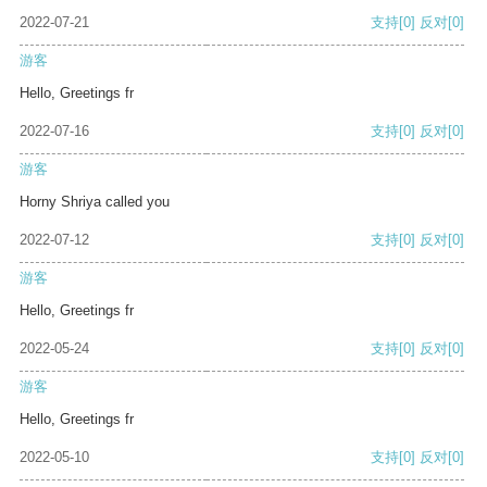
2022-07-21
支持
[0]
反对
[0]
游客
Hello, Greetings fr
2022-07-16
支持
[0]
反对
[0]
游客
Horny Shriya called you
2022-07-12
支持
[0]
反对
[0]
游客
Hello, Greetings fr
2022-05-24
支持
[0]
反对
[0]
游客
Hello, Greetings fr
2022-05-10
支持
[0]
反对
[0]