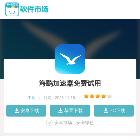
海鸥加速器免费试用
工具
|
时间：2023-11-18
|
安卓下载
苹果下载
PC下载
安卓市场，安全绿色