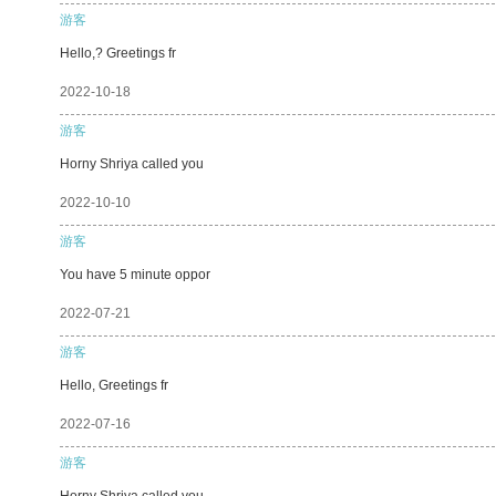
游客
Hello,? Greetings fr
2022-10-18
游客
Horny Shriya called you
2022-10-10
游客
You have 5 minute oppor
2022-07-21
游客
Hello, Greetings fr
2022-07-16
游客
Horny Shriya called you