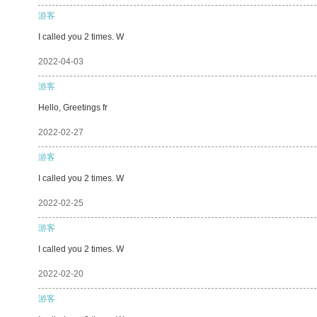
游客
I called you 2 times. W
2022-04-03
游客
Hello, Greetings fr
2022-02-27
游客
I called you 2 times. W
2022-02-25
游客
I called you 2 times. W
2022-02-20
游客