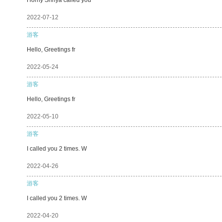
2022-07-12
游客
Hello, Greetings fr
2022-05-24
游客
Hello, Greetings fr
2022-05-10
游客
I called you 2 times. W
2022-04-26
游客
I called you 2 times. W
2022-04-20