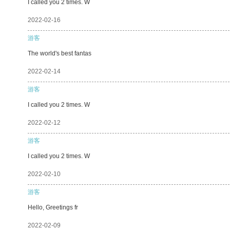
I called you 2 times. W
2022-02-16
游客
The world's best fantas
2022-02-14
游客
I called you 2 times. W
2022-02-12
游客
I called you 2 times. W
2022-02-10
游客
Hello, Greetings fr
2022-02-09