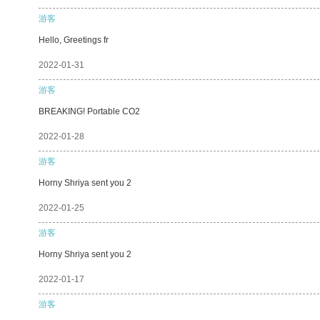
游客
Hello, Greetings fr
2022-01-31
游客
BREAKING! Portable CO2
2022-01-28
游客
Horny Shriya sent you 2
2022-01-25
游客
Horny Shriya sent you 2
2022-01-17
游客