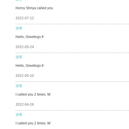
Horny Shriya called you
2022-07-12
游客
Hello, Greetings fr
2022-05-24
游客
Hello, Greetings fr
2022-05-10
游客
I called you 2 times. W
2022-04-26
游客
I called you 2 times. W