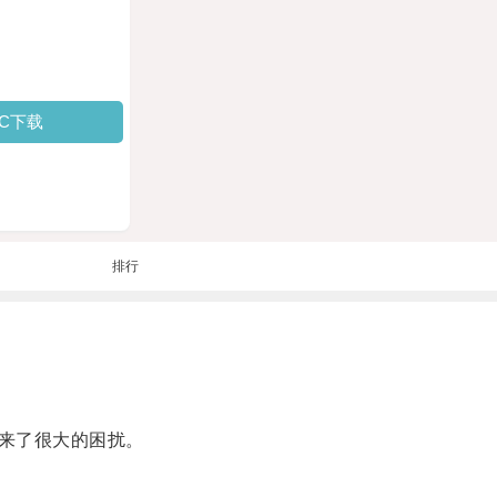
PC下载
排行
来了很大的困扰。