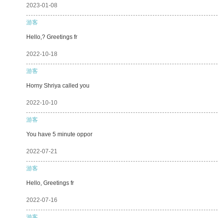
2023-01-08
游客
Hello,? Greetings fr
2022-10-18
游客
Horny Shriya called you
2022-10-10
游客
You have 5 minute oppor
2022-07-21
游客
Hello, Greetings fr
2022-07-16
游客