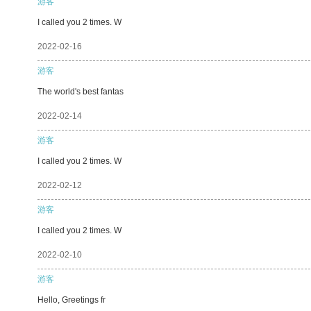
游客
I called you 2 times. W
2022-02-16
游客
The world's best fantas
2022-02-14
游客
I called you 2 times. W
2022-02-12
游客
I called you 2 times. W
2022-02-10
游客
Hello, Greetings fr