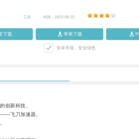
工具
|
时间：2023-09-10
|
卓下载
苹果下载
安卓市场，安全绿色
的创新科技。
——飞刀加速器。
。