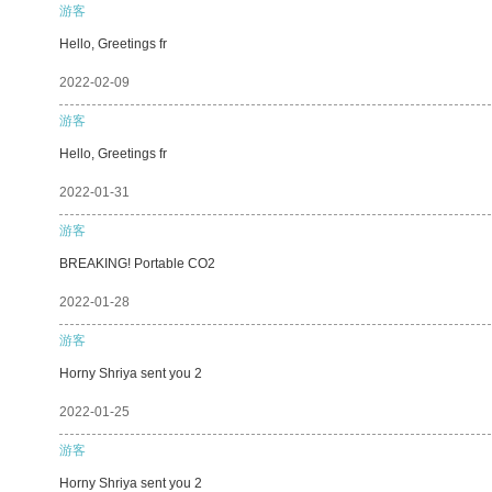
游客
Hello, Greetings fr
2022-02-09
游客
Hello, Greetings fr
2022-01-31
游客
BREAKING! Portable CO2
2022-01-28
游客
Horny Shriya sent you 2
2022-01-25
游客
Horny Shriya sent you 2