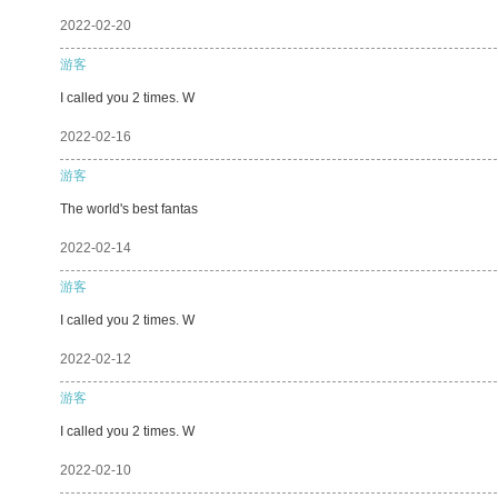
2022-02-20
游客
I called you 2 times. W
2022-02-16
游客
The world's best fantas
2022-02-14
游客
I called you 2 times. W
2022-02-12
游客
I called you 2 times. W
2022-02-10