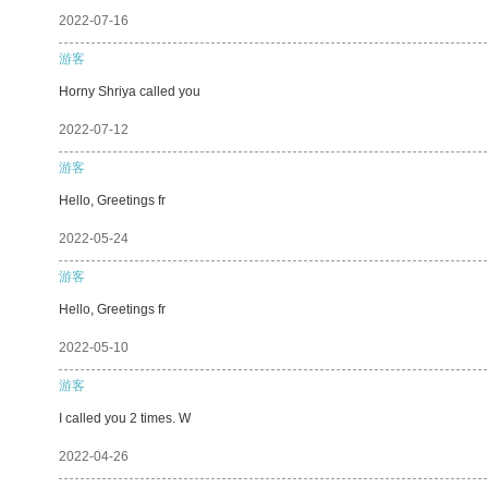
2022-07-16
游客
Horny Shriya called you
2022-07-12
游客
Hello, Greetings fr
2022-05-24
游客
Hello, Greetings fr
2022-05-10
游客
I called you 2 times. W
2022-04-26