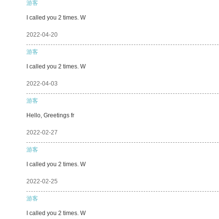
游客
I called you 2 times. W
2022-04-20
游客
I called you 2 times. W
2022-04-03
游客
Hello, Greetings fr
2022-02-27
游客
I called you 2 times. W
2022-02-25
游客
I called you 2 times. W