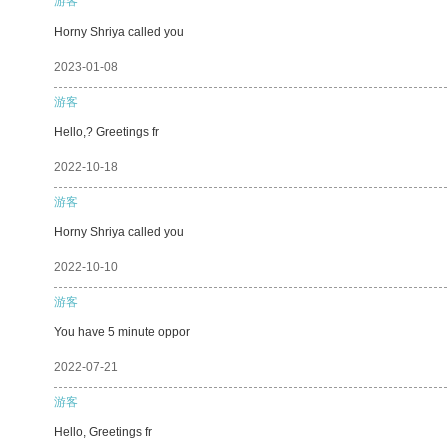
游客
Horny Shriya called you
2023-01-08
游客
Hello,? Greetings fr
2022-10-18
游客
Horny Shriya called you
2022-10-10
游客
You have 5 minute oppor
2022-07-21
游客
Hello, Greetings fr