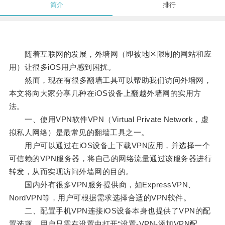
简介
排行
随着互联网的发展，外墙网（即被地区限制的网站和应
用）让很多iOS用户感到困扰。
然而，现在有很多翻墙工具可以帮助我们访问外墙网，
本文将向大家分享几种在iOS设备上翻越外墙网的实用方
法。
一、使用VPN软件VPN（Virtual Private Network，虚
拟私人网络）是最常见的翻墙工具之一。
用户可以通过在iOS设备上下载VPN应用，并选择一个
可信赖的VPN服务器，将自己的网络流量通过该服务器进行
转发，从而实现访问外墙网的目的。
国内外有很多VPN服务提供商，如ExpressVPN、
NordVPN等，用户可根据需求选择合适的VPN软件。
二、配置手机VPN连接iOS设备本身也提供了VPN的配
置选项，用户只需在设置中打开“设置-VPN-添加VPN配