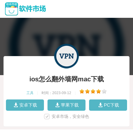
ios怎么翻外墙网mac下载
工具
|
时间：2023-09-12
|
安卓下载
苹果下载
PC下载
安卓市场，安全绿色