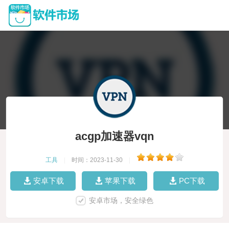
acgp加速器vqn
工具
|
时间：2023-11-30
|
安卓下载
苹果下载
PC下载
安卓市场，安全绿色