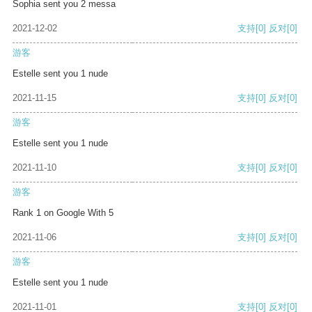
Sophia sent you 2 messa
2021-12-02
支持
[0]
反对
[0]
游客
Estelle sent you 1 nude
2021-11-15
支持
[0]
反对
[0]
游客
Estelle sent you 1 nude
2021-11-10
支持
[0]
反对
[0]
游客
Rank 1 on Google With 5
2021-11-06
支持
[0]
反对
[0]
游客
Estelle sent you 1 nude
2021-11-01
支持
[0]
反对
[0]