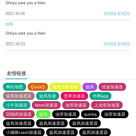
Shriya sent you a frien
2021-10-26
支持
[0]
反对
[0]
游客
Shriya sent you a frien
2021-10-23
支持
[0]
反对
[0]
友情链接
网站地图
QuickQ
旋风加速度器
旋风
优途加速器
旋风加速度器
旋风加速
坚果加速器
外网app
小牛加速器
tiktok加速器
油管加速器
上油管加速器
回锅肉加速器
旋风
油管加速器
quickq
油管加速器
旋风加速度器
旋风加速度器
旋风加速度器
小猫咪ciash加速器
旋风加速度器
旋风加速度器