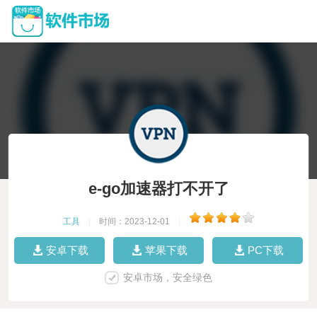
e-go加速器打不开了
工具
|
时间：2023-12-01
|
安卓下载
苹果下载
PC下载
安卓市场，安全绿色