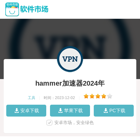
hammer加速器2024年
工具
|
时间：2023-12-02
|
安卓下载
苹果下载
PC下载
安卓市场，安全绿色