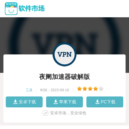
夜阑加速器破解版
工具
|
时间：2023-09-16
|
安卓下载
苹果下载
PC下载
安卓市场，安全绿色