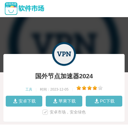
国外节点加速器2024
工具
|
时间：2023-12-05
|
安卓下载
苹果下载
PC下载
安卓市场，安全绿色