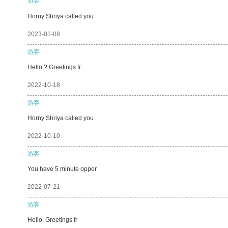
游客
Horny Shriya called you
2023-01-08
游客
Hello,? Greetings fr
2022-10-18
游客
Horny Shriya called you
2022-10-10
游客
You have 5 minute oppor
2022-07-21
游客
Hello, Greetings fr