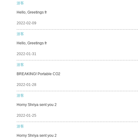
游客
Hello, Greetings fr
2022-02-09
游客
Hello, Greetings fr
2022-01-31
游客
BREAKING! Portable CO2
2022-01-28
游客
Horny Shriya sent you 2
2022-01-25
游客
Horny Shriya sent you 2