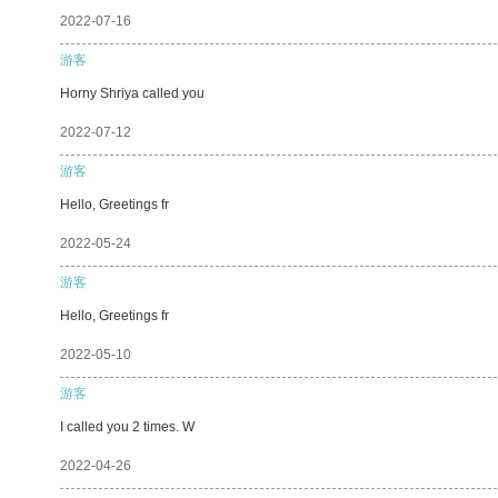
2022-07-16
游客
Horny Shriya called you
2022-07-12
游客
Hello, Greetings fr
2022-05-24
游客
Hello, Greetings fr
2022-05-10
游客
I called you 2 times. W
2022-04-26