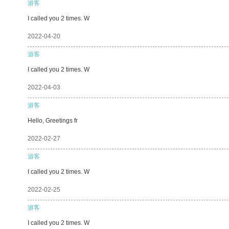
游客
I called you 2 times. W
2022-04-20
游客
I called you 2 times. W
2022-04-03
游客
Hello, Greetings fr
2022-02-27
游客
I called you 2 times. W
2022-02-25
游客
I called you 2 times. W