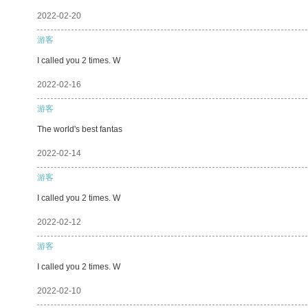
2022-02-20
游客
I called you 2 times. W
2022-02-16
游客
The world's best fantas
2022-02-14
游客
I called you 2 times. W
2022-02-12
游客
I called you 2 times. W
2022-02-10