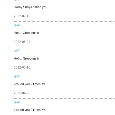
Horny Shriya called you
2022-07-12
游客
Hello, Greetings fr
2022-05-24
游客
Hello, Greetings fr
2022-05-10
游客
I called you 2 times. W
2022-04-26
游客
I called you 2 times. W