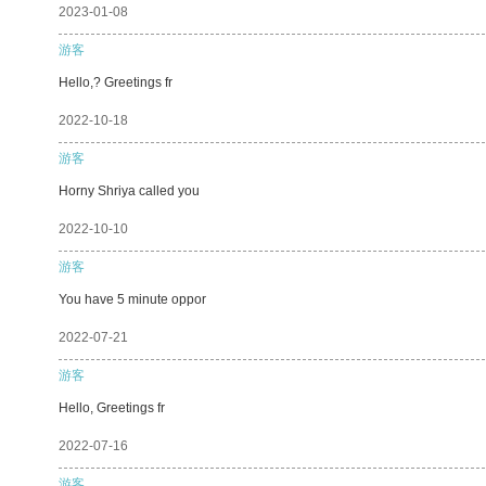
2023-01-08
游客
Hello,? Greetings fr
2022-10-18
游客
Horny Shriya called you
2022-10-10
游客
You have 5 minute oppor
2022-07-21
游客
Hello, Greetings fr
2022-07-16
游客