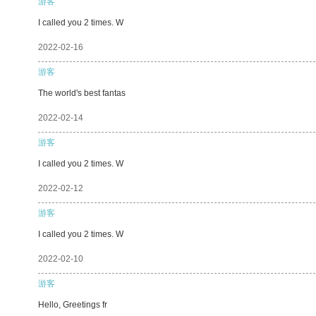
游客
I called you 2 times. W
2022-02-16
游客
The world's best fantas
2022-02-14
游客
I called you 2 times. W
2022-02-12
游客
I called you 2 times. W
2022-02-10
游客
Hello, Greetings fr