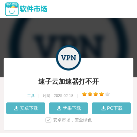
速子云加速器打不开
工具
|
时间：2025-02-18
|
安卓下载
苹果下载
PC下载
安卓市场，安全绿色