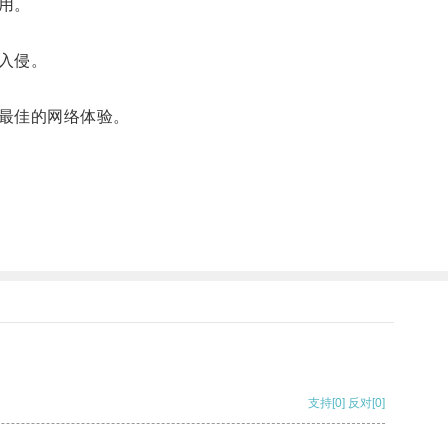
用。
入侵。
最佳的网络体验。
支持
[0]
反对
[0]