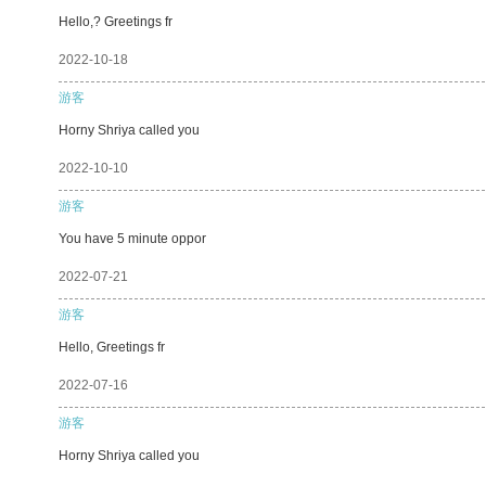
Hello,? Greetings fr
2022-10-18
游客
Horny Shriya called you
2022-10-10
游客
You have 5 minute oppor
2022-07-21
游客
Hello, Greetings fr
2022-07-16
游客
Horny Shriya called you