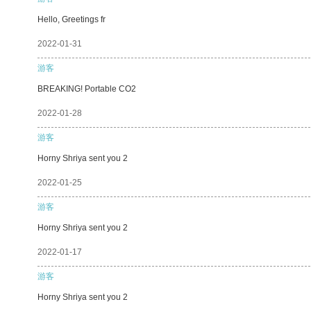
Hello, Greetings fr
2022-01-31
游客
BREAKING! Portable CO2
2022-01-28
游客
Horny Shriya sent you 2
2022-01-25
游客
Horny Shriya sent you 2
2022-01-17
游客
Horny Shriya sent you 2