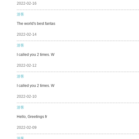
2022-02-16
游客
The world's best fantas
2022-02-14
游客
I called you 2 times. W
2022-02-12
游客
I called you 2 times. W
2022-02-10
游客
Hello, Greetings fr
2022-02-09
游客