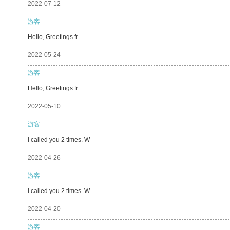
2022-07-12
游客
Hello, Greetings fr
2022-05-24
游客
Hello, Greetings fr
2022-05-10
游客
I called you 2 times. W
2022-04-26
游客
I called you 2 times. W
2022-04-20
游客