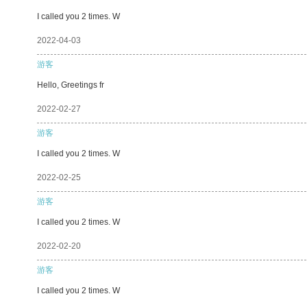
I called you 2 times. W
2022-04-03
游客
Hello, Greetings fr
2022-02-27
游客
I called you 2 times. W
2022-02-25
游客
I called you 2 times. W
2022-02-20
游客
I called you 2 times. W