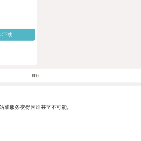
PC下载
排行
站或服务变得困难甚至不可能。