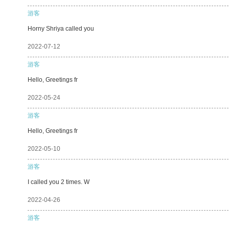
游客
Horny Shriya called you
2022-07-12
游客
Hello, Greetings fr
2022-05-24
游客
Hello, Greetings fr
2022-05-10
游客
I called you 2 times. W
2022-04-26
游客