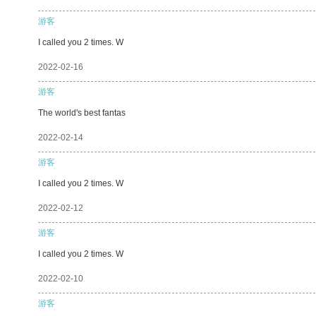
游客
I called you 2 times. W
2022-02-16
游客
The world's best fantas
2022-02-14
游客
I called you 2 times. W
2022-02-12
游客
I called you 2 times. W
2022-02-10
游客