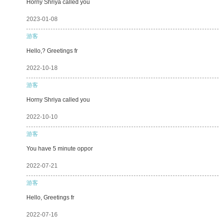
Horny Shriya called you
2023-01-08
游客
Hello,? Greetings fr
2022-10-18
游客
Horny Shriya called you
2022-10-10
游客
You have 5 minute oppor
2022-07-21
游客
Hello, Greetings fr
2022-07-16