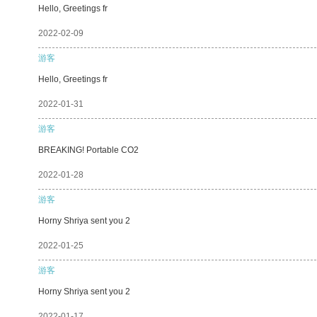
Hello, Greetings fr
2022-02-09
游客
Hello, Greetings fr
2022-01-31
游客
BREAKING! Portable CO2
2022-01-28
游客
Horny Shriya sent you 2
2022-01-25
游客
Horny Shriya sent you 2
2022-01-17