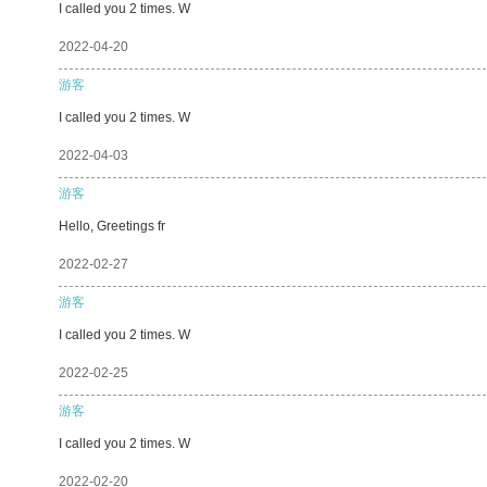
I called you 2 times. W
2022-04-20
游客
I called you 2 times. W
2022-04-03
游客
Hello, Greetings fr
2022-02-27
游客
I called you 2 times. W
2022-02-25
游客
I called you 2 times. W
2022-02-20