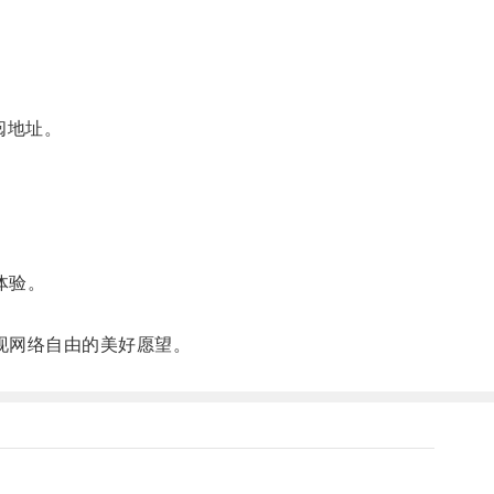
阅地址。
体验。
现网络自由的美好愿望。