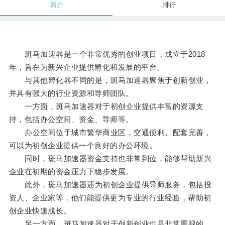
简介
排行
斑马加速器是一个非常优秀的创业项目，成立于2018
年，旨在为新兴企业提供孵化和发展的平台。
与其他孵化器不同的是，斑马加速器聚焦于创新创业，
并具有强大的行业资源和导师团队。
一方面，斑马加速器对于初创企业提供丰富的资源支
持，包括办公空间、资金、导师等。
办公空间位于城市繁华商业区，交通便利、配套完善，
可以为初创企业提供一个良好的办公环境。
同时，斑马加速器资金支持也非常到位，能够帮助新兴
企业在初期的资金压力下稳步发展。
此外，斑马加速器还为初创企业提供导师服务，包括投
资人、企业家等，他们能提供更为专业的行业经验，帮助初
创企业快速成长。
另一方面，斑马加速器对于创新创业也是非常重视的。