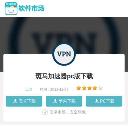
斑马加速器pc版下载
工具
|
时间：2023-12-07
|
安卓下载
苹果下载
PC下载
安卓市场，安全绿色