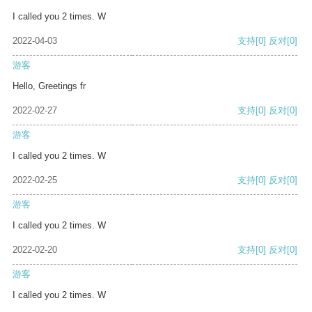
I called you 2 times. W
2022-04-03
支持
[0]
反对
[0]
游客
Hello, Greetings fr
2022-02-27
支持
[0]
反对
[0]
游客
I called you 2 times. W
2022-02-25
支持
[0]
反对
[0]
游客
I called you 2 times. W
2022-02-20
支持
[0]
反对
[0]
游客
I called you 2 times. W